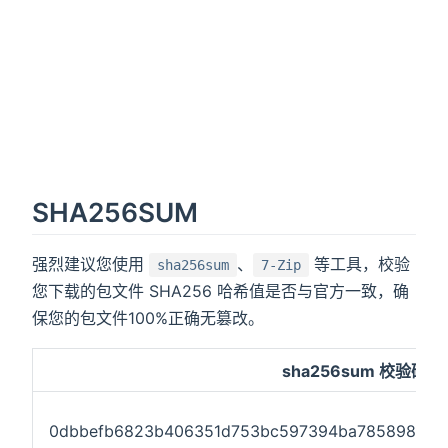
SHA256SUM
强烈建议您使用
、
等工具，校验
sha256sum
7-Zip
您下载的包文件 SHA256 哈希值是否与官方一致，确
保您的包文件100%正确无篡改。
sha256sum 校验码
0dbbefb6823b406351d753bc597394ba785898677