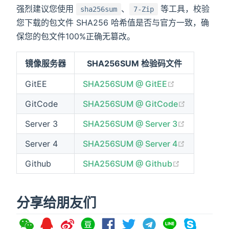
强烈建议您使用
、
等工具，校验
sha256sum
7-Zip
您下载的包文件 SHA256 哈希值是否与官方一致，确
保您的包文件100%正确无篡改。
镜像服务器
SHA256SUM 检验码文件
(opens new w
GitEE
SHA256SUM @ GitEE
(opens ne
GitCode
SHA256SUM @ GitCode
(opens ne
Server 3
SHA256SUM @ Server 3
(opens ne
Server 4
SHA256SUM @ Server 4
(opens new
Github
SHA256SUM @ Github
分享给朋友们