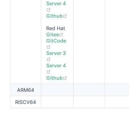
Server 4
(opens new window)
(opens new window)
Github
Red Hat
(opens new window)
Gitee
GitCode
(opens new window)
Server 3
(opens new window)
Server 4
(opens new window)
(opens new window)
Github
ARM64
RISCV64